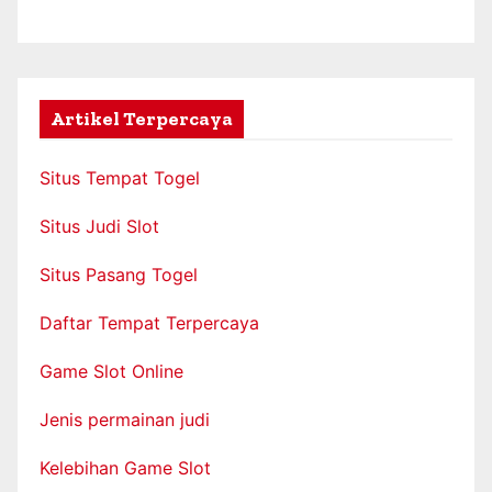
Artikel Terpercaya
Situs Tempat Togel
Situs Judi Slot
Situs Pasang Togel
Daftar Tempat Terpercaya
Game Slot Online
Jenis permainan judi
Kelebihan Game Slot