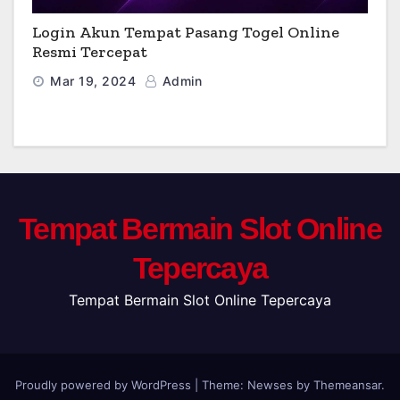
Login Akun Tempat Pasang Togel Online
Resmi Tercepat
Mar 19, 2024
Admin
Tempat Bermain Slot Online
Tepercaya
Tempat Bermain Slot Online Tepercaya
Proudly powered by WordPress
|
Theme: Newses by
Themeansar
.