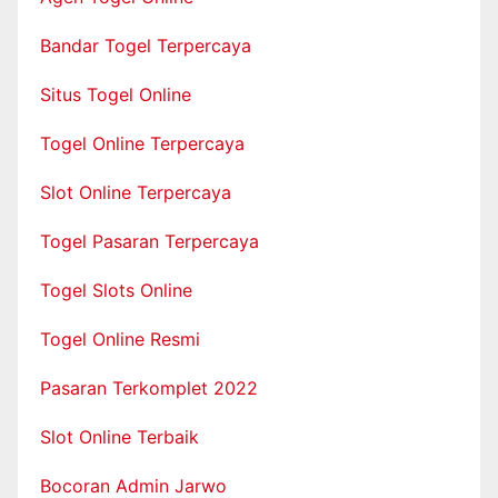
Bandar Togel Terpercaya
Situs Togel Online
Togel Online Terpercaya
Slot Online Terpercaya
Togel Pasaran Terpercaya
Togel Slots Online
Togel Online Resmi
Pasaran Terkomplet 2022
Slot Online Terbaik
Bocoran Admin Jarwo