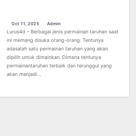
Langkah Kuasai Taruhan Situs Lurus4d
dengan Mudah dan Cepat
Oct 11, 2025
Admin
Lurus4d – Berbagai jenis permainan taruhan saat
ini memang disuka orang-orang. Tentunya
adasalah satu permainan taruhan yang akan
dipilih untuk dimainkan. Dimana tentunya
permainantaruhan terbaik dan terunggul yang
akan menjadi…