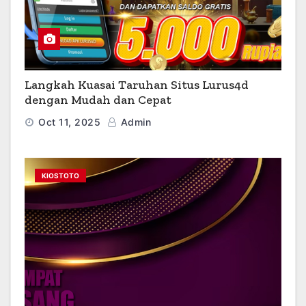
Langkah Kuasai Taruhan Situs Lurus4d
dengan Mudah dan Cepat
Oct 11, 2025
Admin
KIOSTOTO