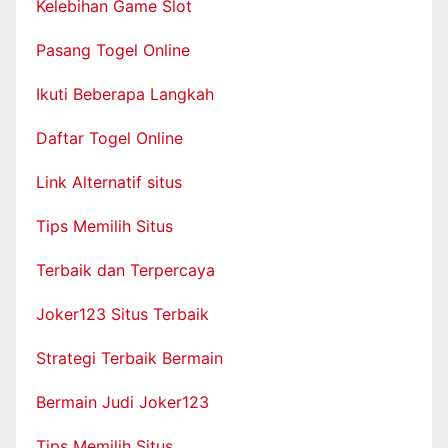
Kelebihan Game Slot
Pasang Togel Online
Ikuti Beberapa Langkah
Daftar Togel Online
Link Alternatif situs
Tips Memilih Situs
Terbaik dan Terpercaya
Joker123 Situs Terbaik
Strategi Terbaik Bermain
Bermain Judi Joker123
Tips Memilih Situs