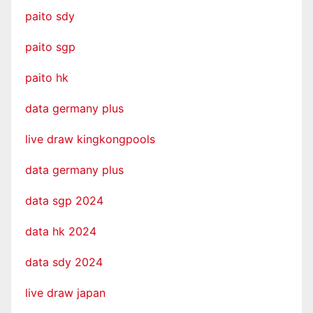
paito sdy
paito sgp
paito hk
data germany plus
live draw kingkongpools
data germany plus
data sgp 2024
data hk 2024
data sdy 2024
live draw japan