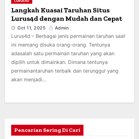
LURUS4D
Langkah Kuasai Taruhan Situs
Lurus4d dengan Mudah dan Cepat
Oct 11, 2025
Admin
Lurus4d – Berbagai jenis permainan taruhan saat
ini memang disuka orang-orang. Tentunya
adasalah satu permainan taruhan yang akan
dipilih untuk dimainkan. Dimana tentunya
permainantaruhan terbaik dan terunggul yang
akan menjadi…
Pencarian Sering Di Cari