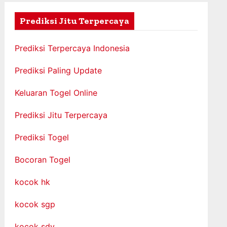
Prediksi Jitu Terpercaya
Prediksi Terpercaya Indonesia
Prediksi Paling Update
Keluaran Togel Online
Prediksi Jitu Terpercaya
Prediksi Togel
Bocoran Togel
kocok hk
kocok sgp
kocok sdy