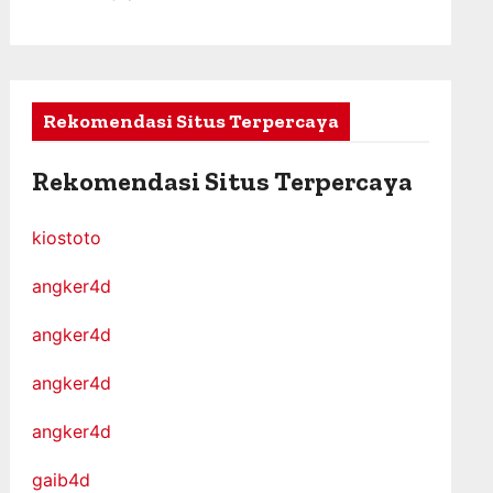
Rekomendasi Situs Terpercaya
Rekomendasi Situs Terpercaya
kiostoto
angker4d
angker4d
angker4d
angker4d
gaib4d