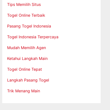
Tips Memilih Situs
Togel Online Terbaik
Pasang Togel Indonesia
Togel Indonesia Terpercaya
Mudah Memilih Agen
Ketahui Langkah Main
Togel Online Tepat
Langkah Pasang Togel
Trik Menang Main