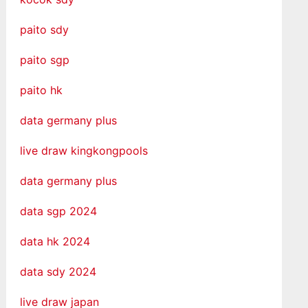
paito sdy
paito sgp
paito hk
data germany plus
live draw kingkongpools
data germany plus
data sgp 2024
data hk 2024
data sdy 2024
live draw japan