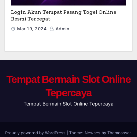
Login Akun Tempat Pasang Togel Online
Resmi Tercepat
Mar 19, 2024
Admin
Tempat Bermain Slot Online
Tepercaya
Tempat Bermain Slot Online Tepercaya
Proudly powered by WordPress
|
Theme: Newses by
Themeansar
.