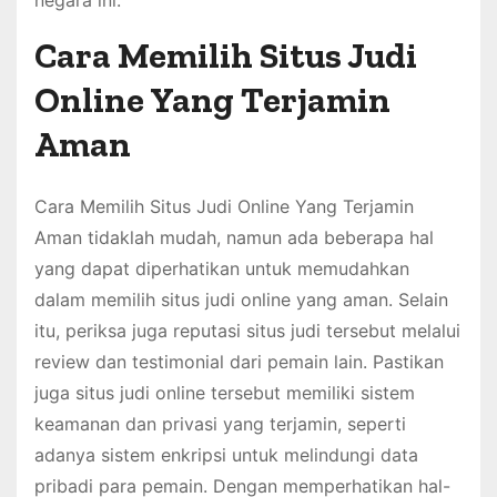
Cara Memilih Situs Judi
Online Yang Terjamin
Aman
Cara Memilih Situs Judi Online Yang Terjamin
Aman tidaklah mudah, namun ada beberapa hal
yang dapat diperhatikan untuk memudahkan
dalam memilih situs judi online yang aman. Selain
itu, periksa juga reputasi situs judi tersebut melalui
review dan testimonial dari pemain lain. Pastikan
juga situs judi online tersebut memiliki sistem
keamanan dan privasi yang terjamin, seperti
adanya sistem enkripsi untuk melindungi data
pribadi para pemain. Dengan memperhatikan hal-