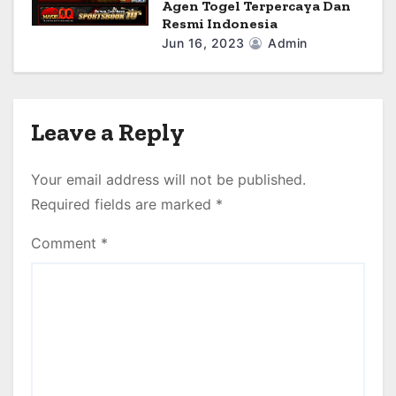
Agen Togel Terpercaya Dan
Resmi Indonesia
Jun 16, 2023
Admin
Leave a Reply
Your email address will not be published.
Required fields are marked
*
Comment
*