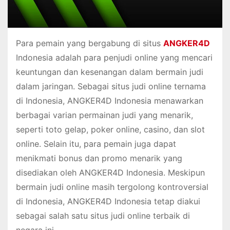
Para pemain yang bergabung di situs
ANGKER4D
Indonesia adalah para penjudi online yang mencari
keuntungan dan kesenangan dalam bermain judi
dalam jaringan. Sebagai situs judi online ternama
di Indonesia, ANGKER4D Indonesia menawarkan
berbagai varian permainan judi yang menarik,
seperti toto gelap, poker online, casino, dan slot
online. Selain itu, para pemain juga dapat
menikmati bonus dan promo menarik yang
disediakan oleh ANGKER4D Indonesia. Meskipun
bermain judi online masih tergolong kontroversial
di Indonesia, ANGKER4D Indonesia tetap diakui
sebagai salah satu situs judi online terbaik di
negara ini.