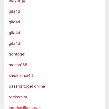
mayorqq
gila4d
gila4d
gila4d
gila4d
gohtogel
macan168
shiokelinci4d
pasang togel online
rockerslot
indohasilkeluaran