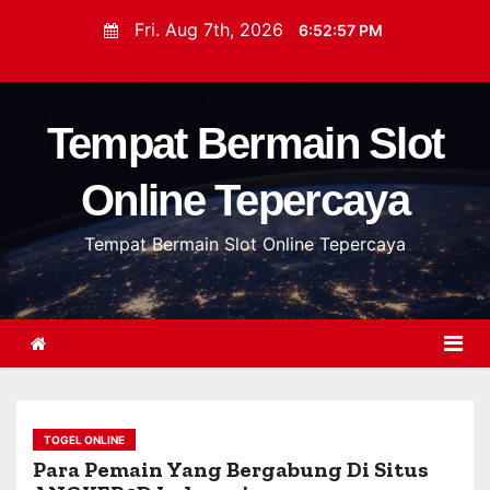
S
Fri. Aug 7th, 2026
6:52:58 PM
k
i
p
Tempat Bermain Slot
t
o
Online Tepercaya
c
o
Tempat Bermain Slot Online Tepercaya
n
t
e
n
t
TOGEL ONLINE
Para Pemain Yang Bergabung Di Situs