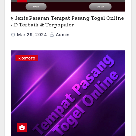
5 Jenis Pasaran Tempat Pasang Togel Online
4D Terbaik & Terpopuler
Mar 29, 2024
Admin
KIOSTOTO