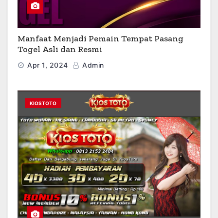
Manfaat Menjadi Pemain Tempat Pasang
Togel Asli dan Resmi
Apr 1, 2024
Admin
KIOSTOTO