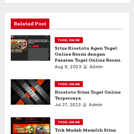
a
t
Related Post
i
TOGEL ONLINE
o
Situs Kiostoto Agen Togel
Online Resmi dengan
n
Pasaran Togel Online Resmi.
Aug 9, 2023
Admin
TOGEL ONLINE
Kiostoto Situs Togel Online
Terpercaya
Jul 27, 2023
Admin
TOGEL ONLINE
Trik Mudah Memilih Situs