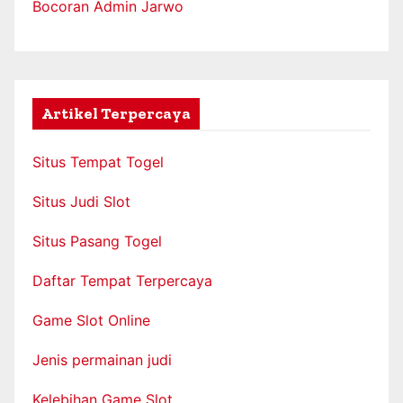
Bocoran Admin Jarwo
Artikel Terpercaya
Situs Tempat Togel
Situs Judi Slot
Situs Pasang Togel
Daftar Tempat Terpercaya
Game Slot Online
Jenis permainan judi
Kelebihan Game Slot