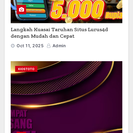
Langkah Kuasai Taruhan Situs Lurus4d
dengan Mudah dan Cepat
Oct 11, 2025
Admin
KIOSTOTO