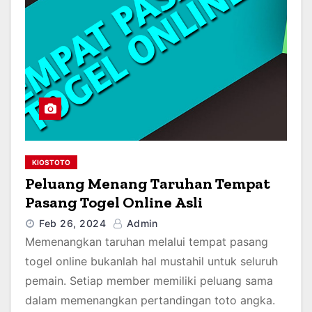
KIOSTOTO
Peluang Menang Taruhan Tempat
Pasang Togel Online Asli
Feb 26, 2024
Admin
Memenangkan taruhan melalui tempat pasang
togel online bukanlah hal mustahil untuk seluruh
pemain. Setiap member memiliki peluang sama
dalam memenangkan pertandingan toto angka.