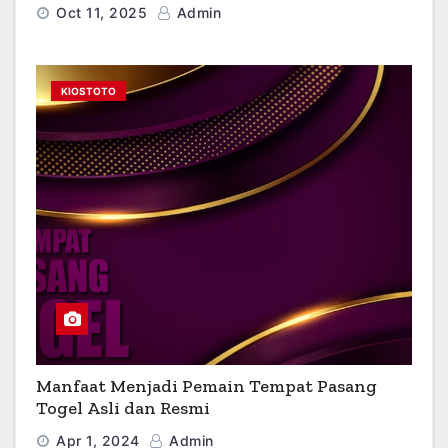
Oct 11, 2025
Admin
KIOSTOTO
Manfaat Menjadi Pemain Tempat Pasang
Togel Asli dan Resmi
Apr 1, 2024
Admin