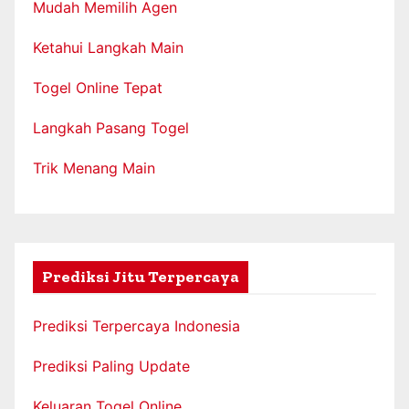
Mudah Memilih Agen
Ketahui Langkah Main
Togel Online Tepat
Langkah Pasang Togel
Trik Menang Main
Prediksi Jitu Terpercaya
Prediksi Terpercaya Indonesia
Prediksi Paling Update
Keluaran Togel Online