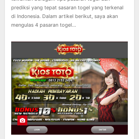
prediksi yang tepat sasaran togel yang terkenal
di Indonesia. Dalam artikel berikut, saya akan
mengulas 4 pasaran togel…