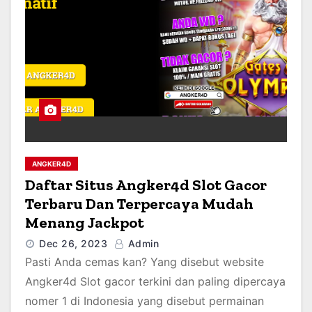
ANGKER4D
Daftar Situs Angker4d Slot Gacor
Terbaru Dan Terpercaya Mudah
Menang Jackpot
Dec 26, 2023
Admin
Pasti Anda cemas kan? Yang disebut website
Angker4d Slot gacor terkini dan paling dipercaya
nomer 1 di Indonesia yang disebut permainan