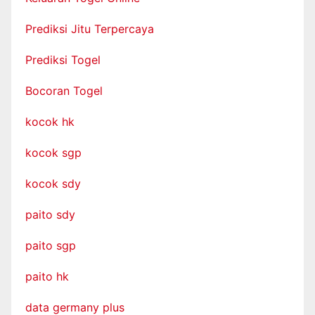
Prediksi Jitu Terpercaya
Prediksi Togel
Bocoran Togel
kocok hk
kocok sgp
kocok sdy
paito sdy
paito sgp
paito hk
data germany plus