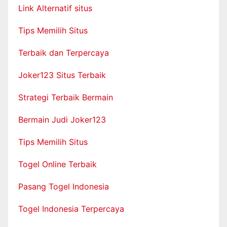
Link Alternatif situs
Tips Memilih Situs
Terbaik dan Terpercaya
Joker123 Situs Terbaik
Strategi Terbaik Bermain
Bermain Judi Joker123
Tips Memilih Situs
Togel Online Terbaik
Pasang Togel Indonesia
Togel Indonesia Terpercaya