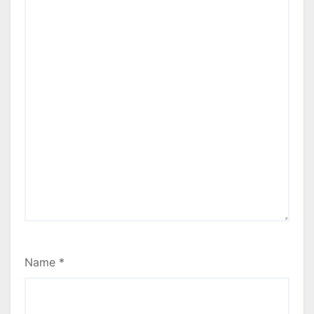
Name
*