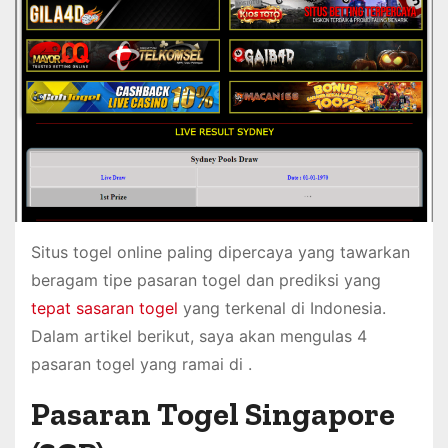
Situs togel online paling dipercaya yang tawarkan
beragam tipe pasaran togel dan prediksi yang
tepat sasaran togel
yang terkenal di Indonesia.
Dalam artikel berikut, saya akan mengulas 4
pasaran togel yang ramai di .
Pasaran Togel Singapore