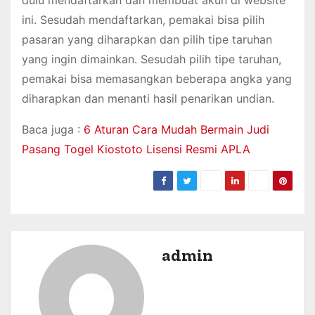
dulu mendaftarkan dan membuat akun di website
ini. Sesudah mendaftarkan, pemakai bisa pilih
pasaran yang diharapkan dan pilih tipe taruhan
yang ingin dimainkan. Sesudah pilih tipe taruhan,
pemakai bisa memasangkan beberapa angka yang
diharapkan dan menanti hasil penarikan undian.
Baca juga :
6 Aturan Cara Mudah Bermain Judi
Pasang Togel Kiostoto Lisensi Resmi APLA
admin