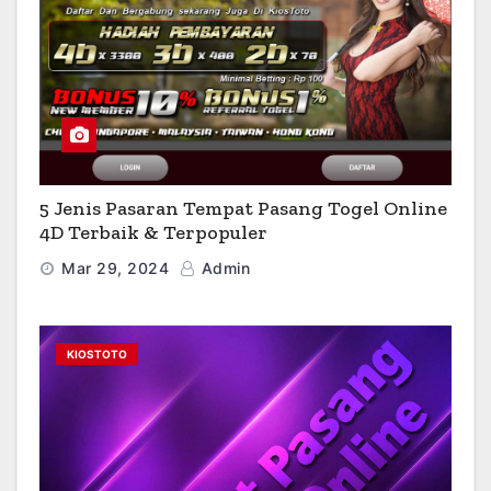
5 Jenis Pasaran Tempat Pasang Togel Online
4D Terbaik & Terpopuler
Mar 29, 2024
Admin
KIOSTOTO