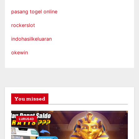
pasang togel online
rockerslot
indohasilkeluaran
okewin
You missed
LURUS4D