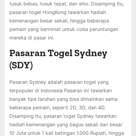
tusuk bebas, tusuk tepat, dan shio. Disamping itu,
pasaran togel HongKong tawarkan hadiah
kemenangan besar sekali, hingga beberapa
pemain yang berminat untuk coba peruntungan
mereka di pasar ini.
Pasaran Togel Sydney
(SDY)
Pasaran Sydney adalah pasaran togel yang
terpopuler di Indonesia Pasaran ini tawarkan
banyak tipe taruhan yang bisa dimainkan sama
beberapa pemain, seperti 2D, 3D, dan 4D.
Disamping itu, pasaran togel Sydney tawarkan
hadiah kemenangan yang bagus sekali dan besar
10 Juta untuk 1 kali betingan 1.000 Rupiah, hingga