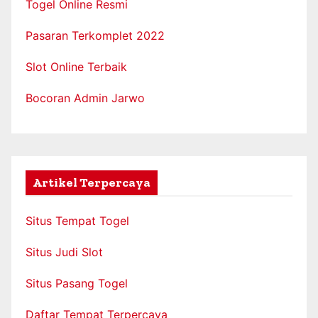
Togel Online Resmi
Pasaran Terkomplet 2022
Slot Online Terbaik
Bocoran Admin Jarwo
Artikel Terpercaya
Situs Tempat Togel
Situs Judi Slot
Situs Pasang Togel
Daftar Tempat Terpercaya