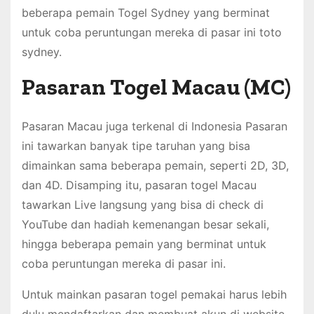
beberapa pemain Togel Sydney yang berminat
untuk coba peruntungan mereka di pasar ini toto
sydney.
Pasaran Togel Macau (MC)
Pasaran Macau juga terkenal di Indonesia Pasaran
ini tawarkan banyak tipe taruhan yang bisa
dimainkan sama beberapa pemain, seperti 2D, 3D,
dan 4D. Disamping itu, pasaran togel Macau
tawarkan Live langsung yang bisa di check di
YouTube dan hadiah kemenangan besar sekali,
hingga beberapa pemain yang berminat untuk
coba peruntungan mereka di pasar ini.
Untuk mainkan pasaran togel pemakai harus lebih