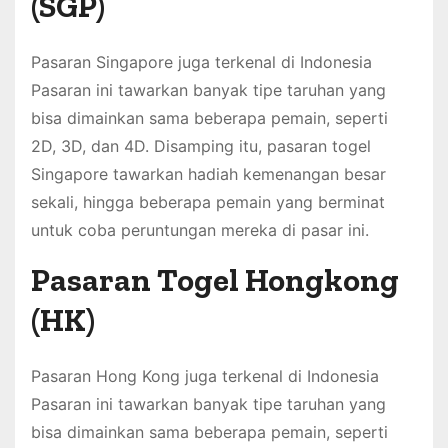
(SGP)
Pasaran Singapore juga terkenal di Indonesia
Pasaran ini tawarkan banyak tipe taruhan yang
bisa dimainkan sama beberapa pemain, seperti
2D, 3D, dan 4D. Disamping itu, pasaran togel
Singapore tawarkan hadiah kemenangan besar
sekali, hingga beberapa pemain yang berminat
untuk coba peruntungan mereka di pasar ini.
Pasaran Togel Hongkong
(HK)
Pasaran Hong Kong juga terkenal di Indonesia
Pasaran ini tawarkan banyak tipe taruhan yang
bisa dimainkan sama beberapa pemain, seperti